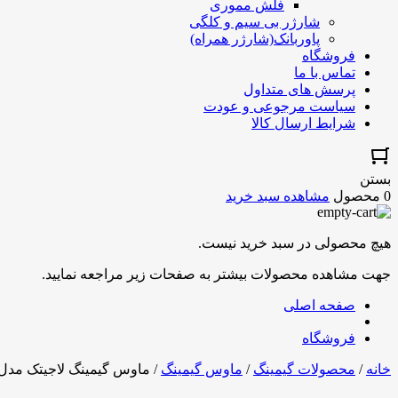
فلش مموری
شارژر بی سیم و کلگی
پاوربانک(شارژر همراه)
فروشگاه
تماس با ما
پرسش های متداول
سیاست مرجوعی و عودت
شرایط ارسال کالا
بستن
0 محصول
مشاهده سبد خرید
هیچ محصولی در سبد خرید نیست.
جهت مشاهده محصولات بیشتر به صفحات زیر مراجعه نمایید.
صفحه اصلی
فروشگاه
خانه
/
محصولات گیمینگ
/
ماوس گیمینگ
/ ماوس گیمینگ لاجیتک مدل 102