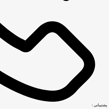
پشتیبانی :