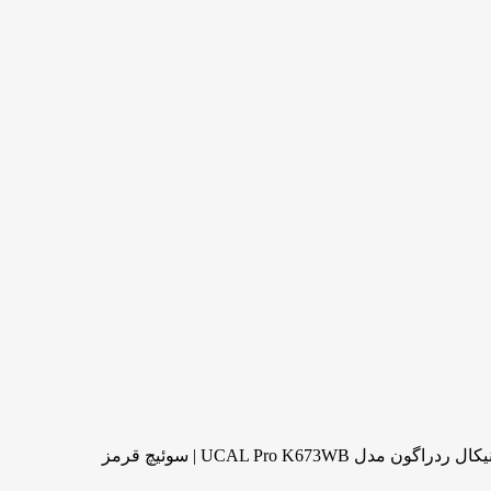
 UCAL Pro K673WB | سوئیچ قرمز