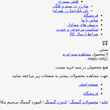
فلش مموری
شارژر بی سیم و کلگی
پاوربانک(شارژر همراه)
فروشگاه
تماس با ما
پرسش های متداول
سیاست مرجوعی و عودت
شرایط ارسال کالا
بستن
0 محصول
مشاهده سبد خرید
هیچ محصولی در سبد خرید نیست.
جهت مشاهده محصولات بیشتر به صفحات زیر مراجعه نمایید.
صفحه اصلی
فروشگاه
خانه
/
محصولات گیمینگ
/
کیبورد گیمینگ
/ کیبورد گیمینگ بی‌سیم مکانیکال ردراگون مدل