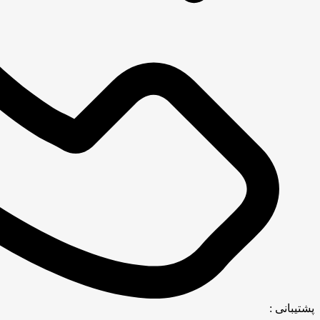
پشتیبانی :